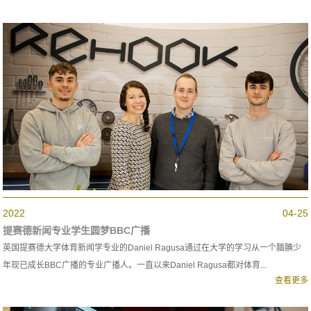
2022
04-25
提赛德新闻专业学生圆梦BBC广播
英国提赛德大学体育新闻学专业的Daniel Ragusa通过在大学的学习从一个腼腆少
年现已成长BBC广播的专业广播人。一直以来Daniel Ragusa都对体育...
查看更多