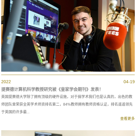
2022
04-19
提赛德计算机科学教授研究被《皇家学会期刊》发表！
英国提赛德大学除了拥有顶级的硬件设施，对于搞学术我们也是认真的，出色的教
师团队曾荣获全英学术师资排名第二，84%教师拥有教师资格认证，排名遥遥领先
于英国的许多最...
查看更多