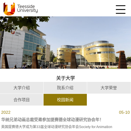
关于大学
大学介绍
院系介绍
大学荣誉
合作项目
校园新闻
2022
05-10
华纳兄弟动画总裁受邀参加提赛德全球动漫研究协会年！
英国提赛德大学成为第33届全球动漫研究协会年会Society for Animation