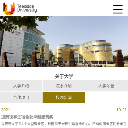
关于大学
大学介绍
院系介绍
大学荣誉
合作项目
校园新闻
2021
10-21
提赛德学生宿舍获卓越建筑奖
提赛德大学共7个大型宿舍区，校园位于米德尔斯堡市中心，所有的宿舍区均分布在