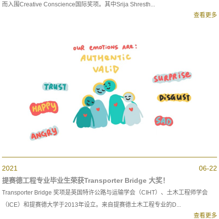
而入围Creative Conscience国际奖项。其中Srija Shresth...
查看更多
2021
06-22
提赛德工程专业毕业生荣获Transporter Bridge 大奖！
Transporter Bridge 奖项是英国特许公路与运输学会（CIHT）、土木工程师学会
（ICE）和提赛德大学于2013年设立。来自提赛德土木工程专业的D...
查看更多