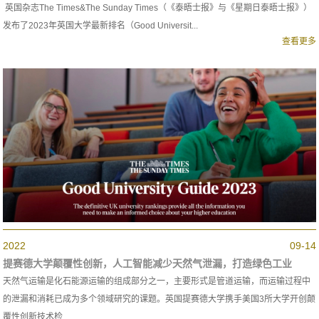
英国杂志The Times&The Sunday Times（《泰晤士报》与《星期日泰晤士报》）
发布了2023年英国大学最新排名（Good Universit...
查看更多
2022
09-14
提赛德大学颠覆性创新，人工智能减少天然气泄漏，打造绿色工业
天然气运输是化石能源运输的组成部分之一，主要形式是管道运输，而运输过程中
的泄漏和消耗已成为多个领域研究的课题。英国提赛德大学携手美国3所大学开创颠
覆性创新技术检...