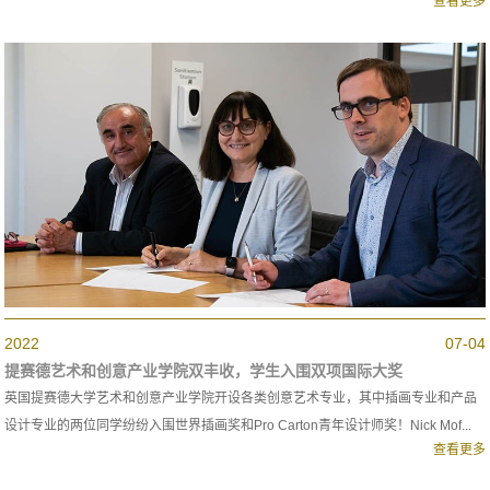
查看更多
2022
07-04
提赛德艺术和创意产业学院双丰收，学生入围双项国际大奖
英国提赛德大学艺术和创意产业学院开设各类创意艺术专业，其中插画专业和产品
设计专业的两位同学纷纷入围世界插画奖和Pro Carton青年设计师奖！Nick Mof...
查看更多