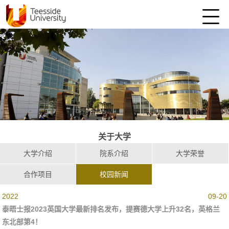
关于大学
大学介绍
院系介绍
大学荣誉
合作项目
校园新闻
2022
09-20
泰晤士报2023英国大学最新排名发布，提赛德大学上升32名，英格兰
东北部第4！