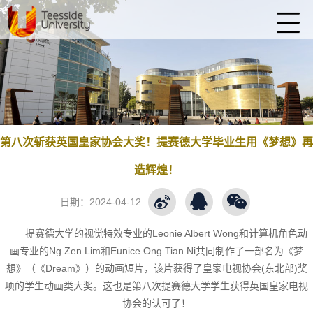
第八次斩获英国皇家协会大奖！提赛德大学毕业生用《梦想》再
造辉煌！
日期：
2024-04-12
提赛德大学的视觉特效专业的Leonie Albert Wong和计算机角色动
画专业的Ng Zen Lim和Eunice Ong Tian Ni共同制作了一部名为《梦
想》（《Dream》）的动画短片，该片获得了皇家电视协会(东北部)奖
项的学生动画类大奖。这也是第八次提赛德大学学生获得英国皇家电视
协会的认可了！