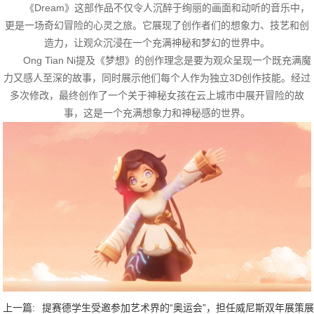
《Dream》这部作品不仅令人沉醉于绚丽的画面和动听的音乐中，
更是一场奇幻冒险的心灵之旅。它展现了创作者们的想象力、技艺和创
造力，让观众沉浸在一个充满神秘和梦幻的世界中。
Ong Tian Ni提及《梦想》的创作理念是要为观众呈现一个既充满魔
力又感人至深的故事，同时展示他们每个人作为独立3D创作技能。经过
多次修改，最终创作了一个关于神秘女孩在云上城市中展开冒险的故
事，这是一个充满想象力和神秘感的世界。
上一篇:
提赛德学生受邀参加艺术界的“奥运会”，担任威尼斯双年展策