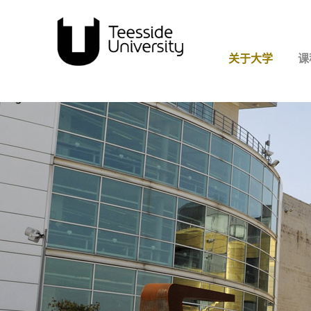
关于大学
课