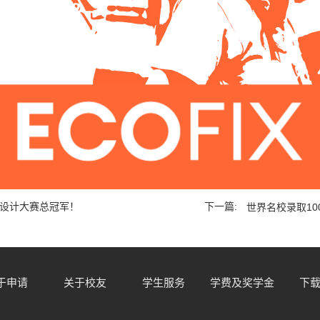
沿设计大赛总冠军！
下一篇:
世界名校录取10
于申请
关于校友
学生服务
学费及奖学金
下