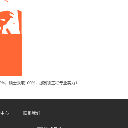
0%，硕士录取100%，提赛德工程专业实力1...
载中心
联系我们