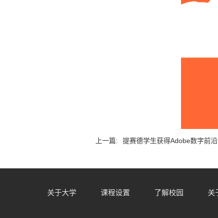
上一篇:
提赛德学生获得Adobe数字前
关于大学
课程设置
了解校园
关