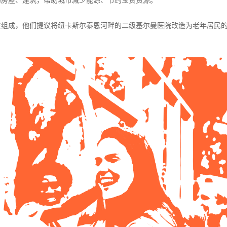
的房屋、建筑，帮助城市减少能源、节约宝贵资源。
生组成，他们提议将纽卡斯尔泰恩河畔的二级基尔曼医院改造为老年居民