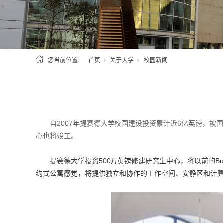
您当前位置:
首页
关于大学
校园新闻
自2007年提赛德大学校园建设投资累计近6亿英镑，被
心也将竣工。
提赛德大学投资500万英镑修建研究生中心，将以前的B
约式公寓感觉，将提供独立和协作的工作空间、安静区和计