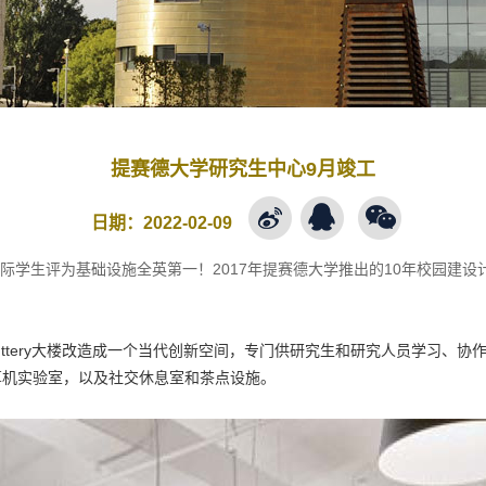
提赛德大学研究生中心9月竣工
日期：
2022-02-09
国际学生评为基础设施全英第一！2017年提赛德大学推出的10年校园建
uttery大楼改造成一个当代创新空间，专门供研究生和研究人员学习、
算机实验室，以及社交休息室和茶点设施。