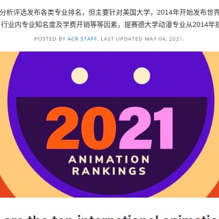
开始对整合信息进行分析评选发布各类专业排名，但主要针对美国大学，2014年开
行业内专业知名度及学费开销等等因素，提赛德大学动漫专业从2014年