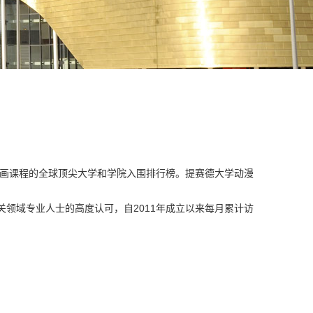
8所开设动画课程的全球顶尖大学和学院入围排行榜。提赛德大学动漫
受到相关领域专业人士的高度认可，自2011年成立以来每月累计访