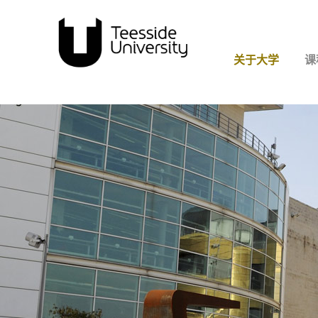
关于大学
课