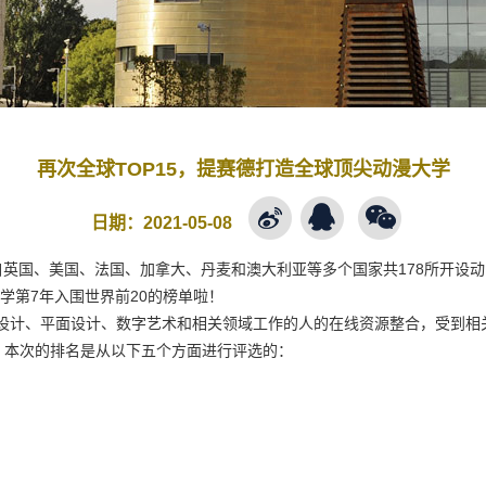
再次全球TOP15，提赛德打造全球顶尖动漫大学
日期：
2021-05-08
view排名中，来自英国、美国、法国、加拿大、丹麦和澳大利亚等多个国家共17
学第7年入围世界前20的榜单啦！
望从事动画、游戏设计、平面设计、数字艺术和相关领域工作的人的在线资源整合，
。本次的排名是从以下五个方面进行评选的：