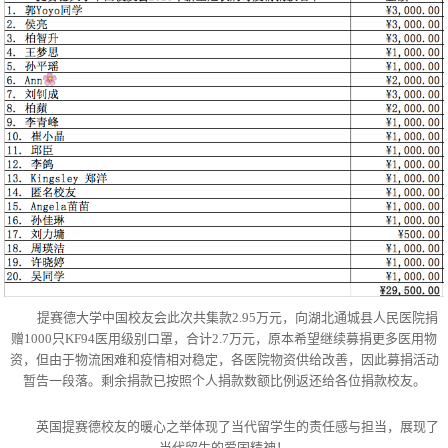
提赛德大学中国校友会此次共集款2.95万元，向湖北通城县人民医院捐
赠1000只KF94医用级别口罩，合计2.7万元，原本希望继续募捐更多医用物
资，但由于物流困难和疫情相对稳定，各医院物资供给改善，因此募捐活动
暂告一段落。剩余捐款已按照个人捐款数额比例返还给各位捐款校友。
英国提赛德校友的暖心之举体现了当代留学生的责任感与担当，展现了
当代留生的爱国精神！