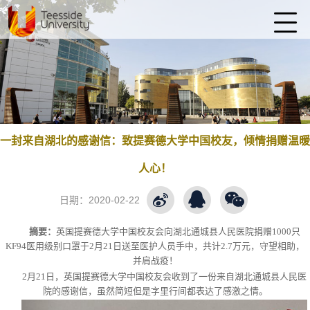
一封来自湖北的感谢信：致提赛德大学中国校友，倾情捐赠温暖
人心！
日期：
2020-02-22
摘要：
英国提赛德大学中国校友会向湖北通城县人民医院捐赠1000只
KF94医用级别口罩于2月21日送至医护人员手中，共计2.7万元，守望相助，
并肩战疫！
2月21日，英国提赛德大学中国校友会收到了一份来自湖北通城县人民医
院的感谢信，虽然简短但是字里行间都表达了感激之情。